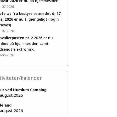
alvår 2026 er nu på hjemmesiden
1-07-2026
eferat fra bestyrelsesmødet d. 27.
aj 2026 er nu tilgængeligt (login
ræves)
1-07-2026
avalierposten nr. 2 2026 er nu
nline på hjemmesiden samt
dsendt elektronisk.
3-06-2026
tiviteter/kalender
tur ved Humlum Camping
 august 2026
deland
 august 2026