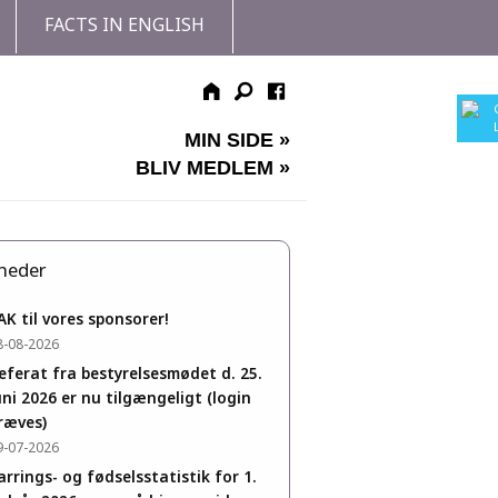
FACTS IN ENGLISH
MIN SIDE »
BLIV MEDLEM »
heder
AK til vores sponsorer!
8-08-2026
eferat fra bestyrelsesmødet d. 25.
uni 2026 er nu tilgængeligt (login
ræves)
9-07-2026
arrings- og fødselsstatistik for 1.