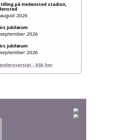
tilling på Hedensted stadion,
densted
 august 2026
års jubilæum
 september 2026
års jubilæum
 september 2026
enderoversigt - klik her