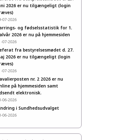
uni 2026 er nu tilgængeligt (login
ræves)
9-07-2026
arrings- og fødselsstatistik for 1.
alvår 2026 er nu på hjemmesiden
1-07-2026
eferat fra bestyrelsesmødet d. 27.
aj 2026 er nu tilgængeligt (login
ræves)
1-07-2026
avalierposten nr. 2 2026 er nu
nline på hjemmesiden samt
dsendt elektronisk.
3-06-2026
ndring i Sundhedsudvalget
3-06-2026