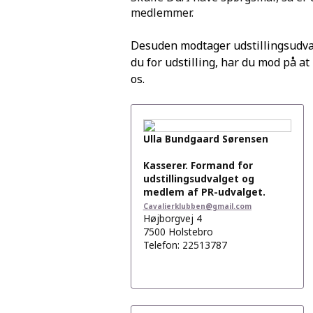
medlemmer.
Desuden modtager udstillingsudval
du for udstilling, har du mod på at 
os.
Ulla Bundgaard Sørensen
Kasserer. Formand for
udstillingsudvalget og
medlem af PR-udvalget.
Cavalierklubben@gmail.com
Højborgvej 4
7500 Holstebro
Telefon: 22513787