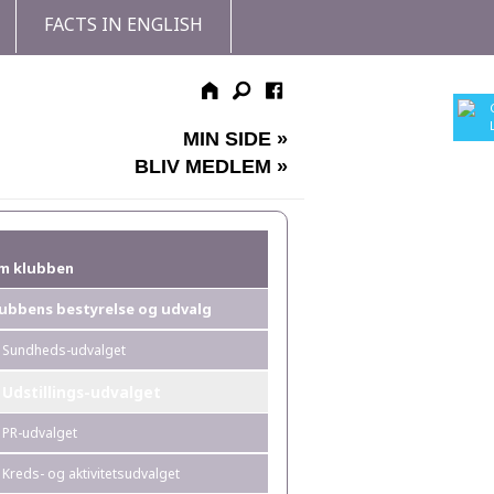
FACTS IN ENGLISH
MIN SIDE »
BLIV MEDLEM »
m klubben
lubbens bestyrelse og udvalg
Sundheds-udvalget
Udstillings-udvalget
PR-udvalget
Kreds- og aktivitetsudvalget