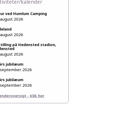
tiviteter/kalender
tur ved Humlum Camping
 august 2026
deland
 august 2026
tilling på Hedensted stadion,
densted
 august 2026
års jubilæum
 september 2026
års jubilæum
 september 2026
enderoversigt - klik her