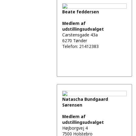
Beate feddersen
Medlem af
udstillingsudvalget
Carstensgade 43a
6270 Tønder
Telefon: 21412383
Natascha Bundgaard
Sørensen
Medlem af
udstillingsudvalget
Højborgvej 4
7500 Holstebro