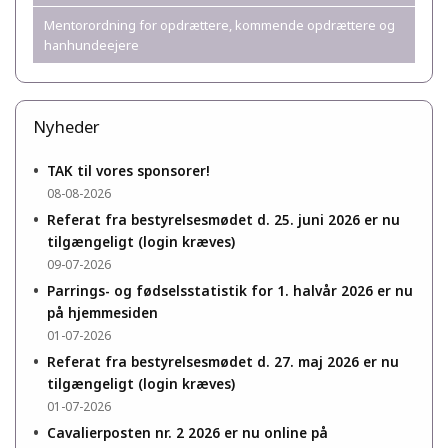
Mentorordning for opdrættere, kommende opdrættere og
hanhundeejere
Nyheder
•
TAK til vores sponsorer!
08-08-2026
•
Referat fra bestyrelsesmødet d. 25. juni 2026 er nu
tilgængeligt (login kræves)
09-07-2026
•
Parrings- og fødselsstatistik for 1. halvår 2026 er nu
på hjemmesiden
01-07-2026
•
Referat fra bestyrelsesmødet d. 27. maj 2026 er nu
tilgængeligt (login kræves)
01-07-2026
•
Cavalierposten nr. 2 2026 er nu online på