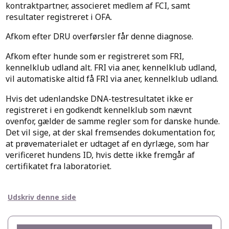
kontraktpartner, associeret medlem af FCI, samt
resultater registreret i OFA.
Afkom efter DRU overførsler får denne diagnose.
Afkom efter hunde som er registreret som FRI,
kennelklub udland alt. FRI via aner, kennelklub udland,
vil automatiske altid få FRI via aner, kennelklub udland.
Hvis det udenlandske DNA-testresultatet ikke er
registreret i en godkendt kennelklub som nævnt
ovenfor, gælder de samme regler som for danske hunde.
Det vil sige, at der skal fremsendes dokumentation for,
at prøvematerialet er udtaget af en dyrlæge, som har
verificeret hundens ID, hvis dette ikke fremgår af
certifikatet fra laboratoriet.
Udskriv denne side