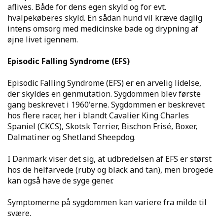
aflives. Både for dens egen skyld og for evt.
hvalpekøberes skyld. En sådan hund vil kræve daglig
intens omsorg med medicinske bade og drypning af
øjne livet igennem.
Episodic Falling Syndrome (EFS)
Episodic Falling Syndrome (EFS) er en arvelig lidelse,
der skyldes en genmutation. Sygdommen blev første
gang beskrevet i 1960'erne. Sygdommen er beskrevet
hos flere racer, her i blandt Cavalier King Charles
Spaniel (CKCS), Skotsk Terrier, Bischon Frisé, Boxer,
Dalmatiner og Shetland Sheepdog.
I Danmark viser det sig, at udbredelsen af EFS er størst
hos de helfarvede (ruby og black and tan), men brogede
kan også have de syge gener.
Symptomerne på sygdommen kan variere fra milde til
svære.