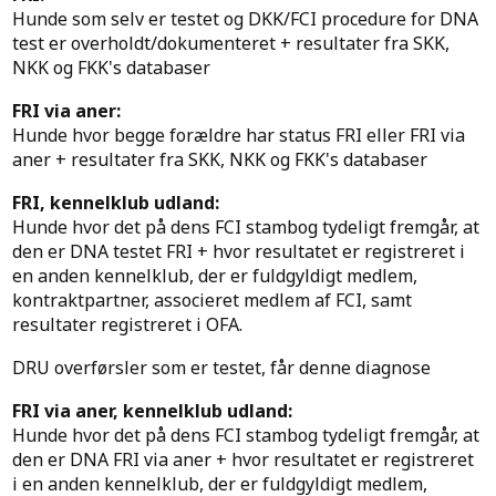
Hunde som selv er testet og DKK/FCI procedure for DNA
test er overholdt/dokumenteret + resultater fra SKK,
NKK og FKK's databaser
FRI via aner:
Hunde hvor begge forældre har status FRI eller FRI via
aner + resultater fra SKK, NKK og FKK's databaser
FRI, kennelklub udland:
Hunde hvor det på dens FCI stambog tydeligt fremgår, at
den er DNA testet FRI + hvor resultatet er registreret i
en anden kennelklub, der er fuldgyldigt medlem,
kontraktpartner, associeret medlem af FCI, samt
resultater registreret i OFA.
DRU overførsler som er testet, får denne diagnose
FRI via aner, kennelklub udland:
Hunde hvor det på dens FCI stambog tydeligt fremgår, at
den er DNA FRI via aner + hvor resultatet er registreret
i en anden kennelklub, der er fuldgyldigt medlem,