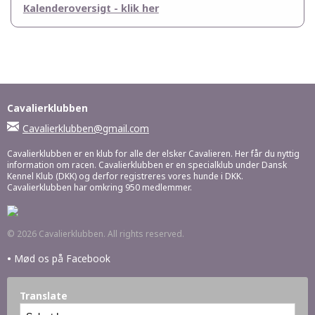
Kalenderoversigt - klik her
Cavalierklubben
Cavalierklubben@gmail.com
Cavalierklubben er en klub for alle der elsker Cavalieren. Her får du nyttig
information om racen. Cavalierklubben er en specialklub under Dansk
Kennel Klub (DKK) og derfor registreres vores hunde i DKK.
Cavalierklubben har omkring 950 medlemmer.
© 2026 Cavalierklubben. All rights reserved.
•
Mød os på Facebook
Translate