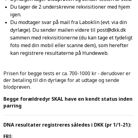
Du tager de 2 underskrevne rekvisitioner med hjem
igen.
Du modtager svar på mail fra Laboklin (evt. via din
dyrlæge). Du sender mailen videre til post@dkk.dk
sammen med rekvisitionerne (du kan tage et tydeligt
foto med din mobil eller scanne dem), som herefter
kan registrere resultaterne på Hundeweb.
Prisen for begge tests er ca. 700-1000 kr - derudover er
der betaling til din dyrlæge for at udtage og sende
blodprøven.
Begge forældredyr SKAL have en kendt status inden
parring
DNA resultater registreres således i DKK (pr 1/1-21):
FRI: