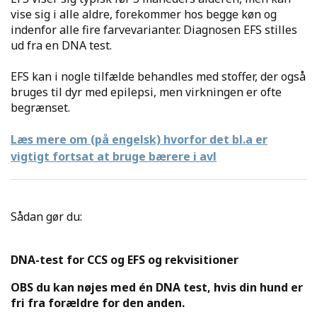
vise sig i alle aldre, forekommer hos begge køn og
indenfor alle fire farvevarianter. Diagnosen EFS stilles
ud fra en DNA test.
EFS kan i nogle tilfælde behandles med stoffer, der også
bruges til dyr med epilepsi, men virkningen er ofte
begrænset.
Læs mere om (på engelsk) hvorfor det bl.a er
vigtigt fortsat at bruge bærere i avl
Sådan gør du:
DNA-test for CCS og EFS og rekvisitioner
OBS du kan nøjes med én DNA test, hvis din hund er
fri fra forældre for den anden.