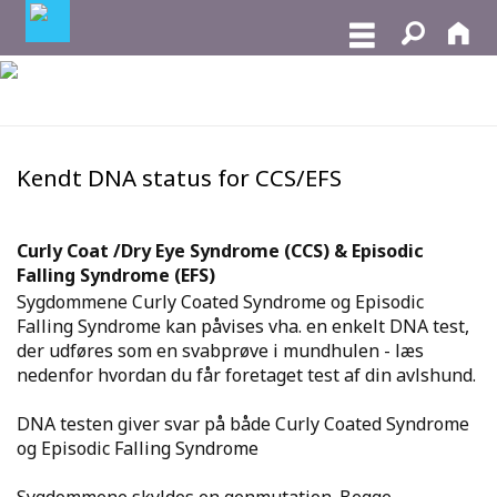
Kendt DNA status for CCS/EFS
Curly Coat /Dry Eye Syndrome (CCS) & Episodic
Falling Syndrome (EFS)
Sygdommene Curly Coated Syndrome og Episodic
Falling Syndrome kan påvises vha. en enkelt DNA test,
der udføres som en svabprøve i mundhulen - læs
nedenfor hvordan du får foretaget test af din avlshund.
DNA testen giver svar på både Curly Coated Syndrome
og Episodic Falling Syndrome
Sygdommene skyldes en genmutation. Begge