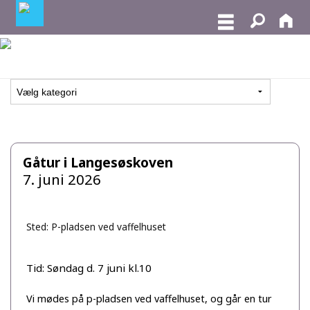
Gåtur i Langesøskoven
7. juni 2026
Sted: P-pladsen ved vaffelhuset
Tid: Søndag d. 7 juni kl.10
Vi mødes på p-pladsen ved vaffelhuset, og går en tur