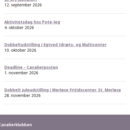
12. september 2026
Aktivitetsdag hos Pote-leg
4. oktober 2026
Dobbeltudstilling i Egtved Idræts- og Multicenter
10. oktober 2026
Deadline - Cavalierposten
1. november 2026
Dobbelt juleudstilling i Merløse Fritidscenter, St. Merløse
28. november 2026
Cavalierklubben