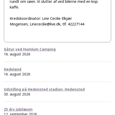
rundt om søen. Vi slutter af ved bilerne med en kop
kaffe.
Kredskoordinator: Line Cecilie Elkjær
Mogensen, Linececilie@live.dk, tlf. 42227144
Gåtur ved Humlum Camping
16. august 2026
Hedeland
16. august 2026
Udstilling på Hedensted stadion, Hedensted
30. august 2026
25 års jubilæum
12. september 2026