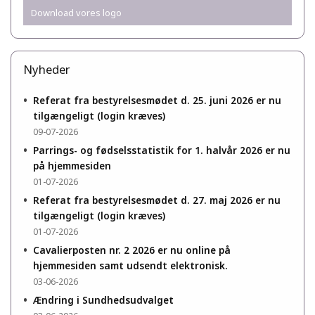
Download vores logo
Nyheder
•
Referat fra bestyrelsesmødet d. 25. juni 2026 er nu
tilgængeligt (login kræves)
09-07-2026
•
Parrings- og fødselsstatistik for 1. halvår 2026 er nu
på hjemmesiden
01-07-2026
•
Referat fra bestyrelsesmødet d. 27. maj 2026 er nu
tilgængeligt (login kræves)
01-07-2026
•
Cavalierposten nr. 2 2026 er nu online på
hjemmesiden samt udsendt elektronisk.
03-06-2026
•
Ændring i Sundhedsudvalget