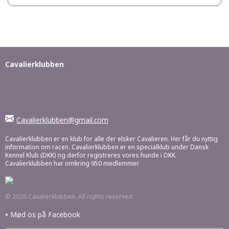
Cavalierklubben
Cavalierklubben@gmail.com
Cavalierklubben er en klub for alle der elsker Cavalieren. Her får du nyttig
information om racen. Cavalierklubben er en specialklub under Dansk
Kennel Klub (DKK) og derfor registreres vores hunde i DKK.
Cavalierklubben har omkring 950 medlemmer.
© 2026 Cavalierklubben. All rights reserved.
•
Mød os på Facebook