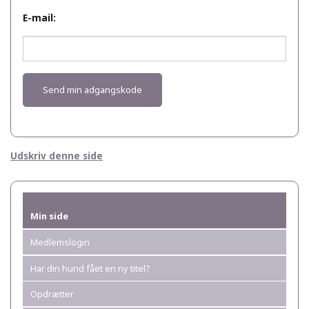
E-mail:
Udskriv denne side
Min side
Medlemslogin
Har din hund fået en ny titel?
Opdrætter