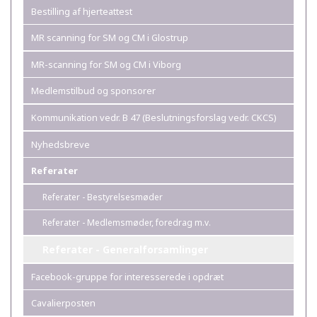
Bestilling af hjerteattest
MR scanning for SM og CM i Glostrup
MR-scanning for SM og CM i Viborg
Medlemstilbud og sponsorer
Kommunikation vedr. B 47 (Beslutningsforslag vedr. CKCS)
Nyhedsbreve
Referater
Referater - Bestyrelsesmøder
Referater - Medlemsmøder, foredrag m.v.
Referater - Generalforsamlinger
Facebook-gruppe for interesserede i opdræt
Cavalierposten