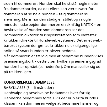
siden til dommeren. Hunden skal helst stå nogle meter
fra dommerbordet, da det ellers kan være svært for
dommeren at se hele hunden – følg dommerens
anvisning. Mens hunden stadig er stillet op i nogle
minutter, udarbejder dommeren en skriftlig KRITIK – en
beskrivelse af hunden som dommeren ser det.
Dommeren dikterer til ringsekretæren som indtaster
kritikken direkte til Hundeweb-systemet. Det er et web-
baseret system der gør, at kritikkerne er tilgængelige
online så snart hunden er blevet bedømt.
Når dommeren er færdig med at bedømme hunden vises
præmieringskort – dette viser hvilken præmieringsgrad
hunden har opnået (se nedenfor). Om man stiller sig ud
på rækken igen.
KONKURRENCEBEDØMMELSE
BABYKLASSE (3 – 6 måneder)
Hanhvalpe og tævehvalpe bedømmes hver for sig.
Hannerne bedømmes først. Hvis der kun er få hunde i
klassen, kan dommeren vælge at bedømme hanner og