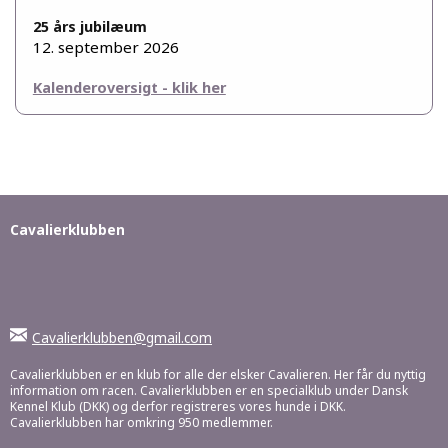
25 års jubilæum
12. september 2026
Kalenderoversigt - klik her
Cavalierklubben
Cavalierklubben@gmail.com
Cavalierklubben er en klub for alle der elsker Cavalieren. Her får du nyttig
information om racen. Cavalierklubben er en specialklub under Dansk
Kennel Klub (DKK) og derfor registreres vores hunde i DKK.
Cavalierklubben har omkring 950 medlemmer.