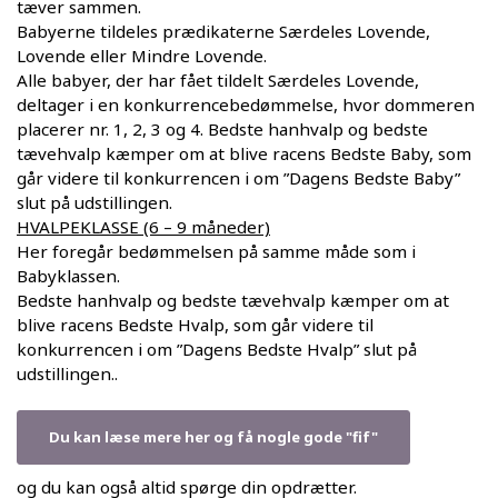
tæver sammen.
Babyerne tildeles prædikaterne Særdeles Lovende,
Lovende eller Mindre Lovende.
Alle babyer, der har fået tildelt Særdeles Lovende,
deltager i en konkurrencebedømmelse, hvor dommeren
placerer nr. 1, 2, 3 og 4. Bedste hanhvalp og bedste
tævehvalp kæmper om at blive racens Bedste Baby, som
går videre til konkurrencen i om ”Dagens Bedste Baby”
slut på udstillingen.
HVALPEKLASSE (6 – 9 måneder)
Her foregår bedømmelsen på samme måde som i
Babyklassen.
Bedste hanhvalp og bedste tævehvalp kæmper om at
blive racens Bedste Hvalp, som går videre til
konkurrencen i om ”Dagens Bedste Hvalp” slut på
udstillingen..
Du kan læse mere her og få nogle gode "fif"
og du kan også altid spørge din opdrætter.