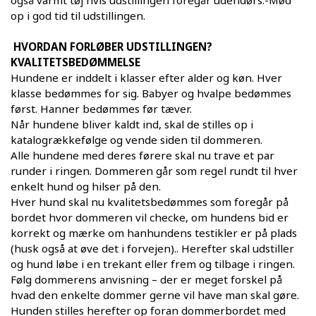
op i god tid til udstillingen.
HVORDAN FORLØBER UDSTILLINGEN?
KVALITETSBEDØMMELSE
Hundene er inddelt i klasser efter alder og køn. Hver
klasse bedømmes for sig. Babyer og hvalpe bedømmes
først. Hanner bedømmes før tæver.
Når hundene bliver kaldt ind, skal de stilles op i
katalogrækkefølge og vende siden til dommeren.
Alle hundene med deres førere skal nu trave et par
runder i ringen. Dommeren går som regel rundt til hver
enkelt hund og hilser på den.
Hver hund skal nu kvalitetsbedømmes som foregår på
bordet hvor dommeren vil checke, om hundens bid er
korrekt og mærke om hanhundens testikler er på plads
(husk også at øve det i forvejen).. Herefter skal udstiller
og hund løbe i en trekant eller frem og tilbage i ringen.
Følg dommerens anvisning – der er meget forskel på
hvad den enkelte dommer gerne vil have man skal gøre.
Hunden stilles herefter op foran dommerbordet med