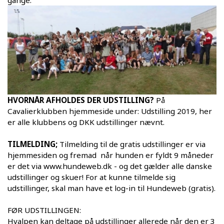
gange.
HVORNÅR AFHOLDES DER UDSTILLING?
På
Cavalierklubben hjemmeside under: Udstilling 2019, her
er alle klubbens og DKK udstillinger nævnt.
TILMELDING;
Tilmelding til de gratis udstillinger er via
hjemmesiden og fremad når hunden er fyldt 9 måneder
er det via www.hundeweb.dk - og det gælder alle danske
udstillinger og skuer! For at kunne tilmelde sig
udstillinger, skal man have et log-in til Hundeweb (gratis).
FØR UDSTILLINGEN:
Hvalpen kan deltage på udstillinger allerede når den er 3