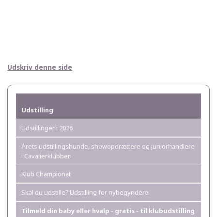
Udskriv denne side
Udstilling
Udstillinger i 2026
Årets udstillingshunde, showopdrættere og juniorhandlere
i Cavalierklubben
Klub Championat
Skal du udstille? Udstilling for nybegyndere
Tilmeld din baby eller hvalp - gratis - til klubudstilling