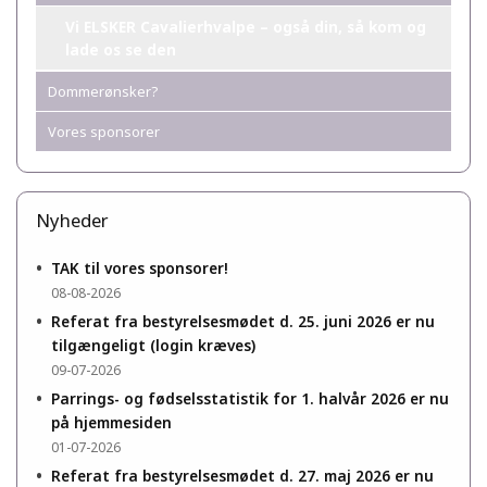
Vi ELSKER Cavalierhvalpe – også din, så kom og
lade os se den
Dommerønsker?
Vores sponsorer
Nyheder
•
TAK til vores sponsorer!
08-08-2026
•
Referat fra bestyrelsesmødet d. 25. juni 2026 er nu
tilgængeligt (login kræves)
09-07-2026
•
Parrings- og fødselsstatistik for 1. halvår 2026 er nu
på hjemmesiden
01-07-2026
•
Referat fra bestyrelsesmødet d. 27. maj 2026 er nu