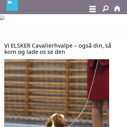
Vi ELSKER Cavalierhvalpe – også din, så
kom og lade os se den