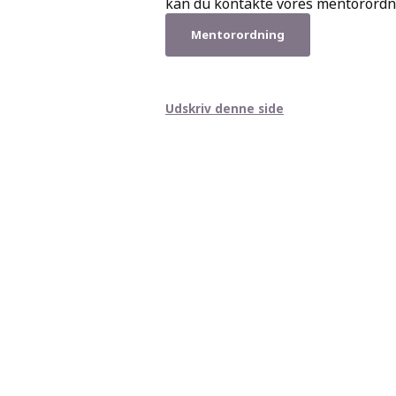
kan du kontakte vores mentorordn
Mentorordning
Udskriv denne side