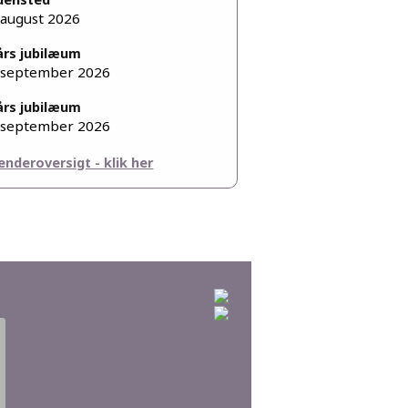
 august 2026
års jubilæum
 september 2026
års jubilæum
 september 2026
enderoversigt - klik her