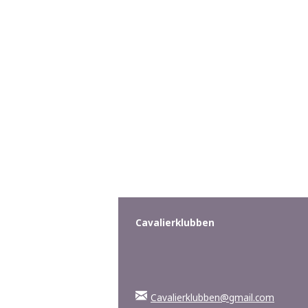
Cavalierklubben
Cavalierklubben@gmail.com