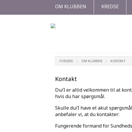
OM KLUBBEN
KREDSE
FORSIDE
OM KLUBBEN
KONTAKT
Kontakt
Du/I er altid velkommen til at kon
hvis du har spørgsmål.
Skulle du/I have et akut spørgsmål
anbefaler vi, at du kontakter:
Fungerende formand for Sundheds