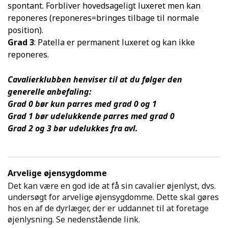
spontant. Forbliver hovedsageligt luxeret men kan
reponeres (reponeres=bringes tilbage til normale
position).
Grad 3
: Patella er permanent luxeret og kan ikke
reponeres.
Cavalierklubben henviser til at du følger den
generelle anbefaling:
Grad 0 bør kun parres med grad 0 og 1
Grad 1 bør udelukkende parres med grad 0
Grad 2 og 3 bør udelukkes fra avl.
Arvelige øjensygdomme
Det kan være en god ide at få sin cavalier øjenlyst, dvs.
undersøgt for arvelige øjensygdomme. Dette skal gøres
hos en af de dyrlæger, der er uddannet til at foretage
øjenlysning. Se nedenstående link.