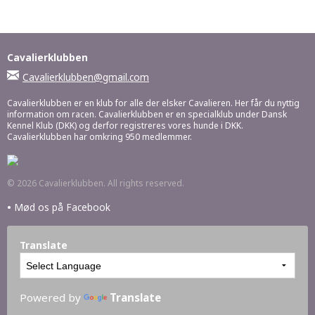
Cavalierklubben
Cavalierklubben@gmail.com
Cavalierklubben er en klub for alle der elsker Cavalieren. Her får du nyttig
information om racen. Cavalierklubben er en specialklub under Dansk
Kennel Klub (DKK) og derfor registreres vores hunde i DKK.
Cavalierklubben har omkring 950 medlemmer.
© 2026 Cavalierklubben. All rights reserved.
•
Mød os på Facebook
Translate
Powered by
Translate