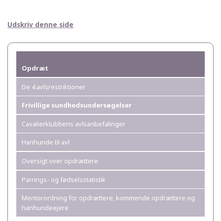
Udskriv denne side
Opdræt
De 4 avlsrestriktioner
Frivillige sundhedsundersøgelser
Cavalierklubbens avlsanbefalinger
Hanhunde til avl
Oversigt over opdrættere
Parrings- og fødselsstatistik
Mentorordning for opdrættere, kommende opdrættere og
hanhundeejere