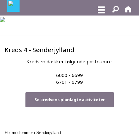
Kreds 4 - Sønderjylland
Kredsen dækker følgende postnumre:
6000 - 6699
6701 - 6799
Se kredsens planlagte aktiviteter
Hej medlemmer i Sønderjylland.