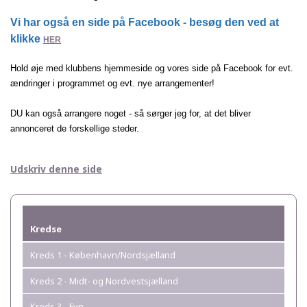
Vi har også en side på Facebook - besøg den ved at
klikke
HER
Hold øje med klubbens hjemmeside og vores side
på Facebook for evt.
ændringer i programmet og
evt. nye arrangementer!
DU kan også arrangere noget - så sørger jeg for,
at det bliver
annonceret de forskellige steder.
Udskriv denne side
Kredse
Kreds 1 - København/Nordsjælland
Kreds 2 - Midt- og Nordvestsjælland
Kreds 3 - Fyn