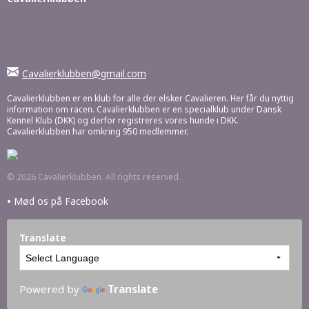
Cavalierklubben@gmail.com
Cavalierklubben er en klub for alle der elsker Cavalieren. Her får du nyttig
information om racen. Cavalierklubben er en specialklub under Dansk
Kennel Klub (DKK) og derfor registreres vores hunde i DKK.
Cavalierklubben har omkring 950 medlemmer.
© 2026 Cavalierklubben. All rights reserved.
•
Mød os på Facebook
Translate
Powered by
Translate