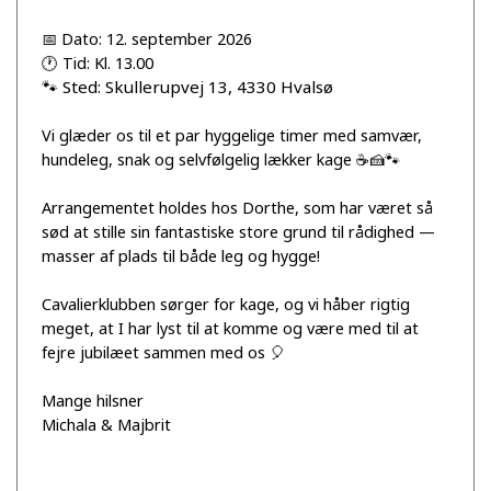
📅 Dato: 12. september 2026
🕐 Tid: Kl. 13.00
🐾 Sted: Skullerupvej 13, 4330 Hvalsø
Vi glæder os til et par hyggelige timer med samvær,
hundeleg, snak og selvfølgelig lækker kage ☕🍰🐾
Arrangementet holdes hos Dorthe, som har været så
sød at stille sin fantastiske store grund til rådighed —
masser af plads til både leg og hygge!
Cavalierklubben sørger for kage, og vi håber rigtig
meget, at I har lyst til at komme og være med til at
fejre jubilæet sammen med os 🎈
Mange hilsner
Michala & Majbrit