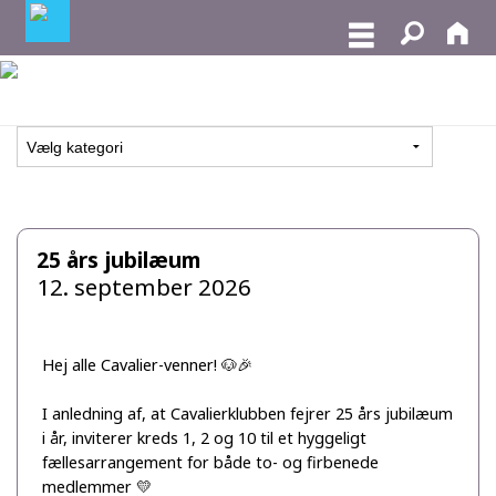
25 års jubilæum
12. september 2026
Hej alle Cavalier-venner! 🐶🎉
I anledning af, at Cavalierklubben fejrer 25 års jubilæum
i år, inviterer kreds 1, 2 og 10 til et hyggeligt
fællesarrangement for både to- og firbenede
medlemmer 💛