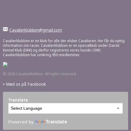
Cavalierklubben@gmail.com
Cavalierklubben er en klub for alle der elsker Cavalieren. Her får du nyttig
information om racen. Cavalierklubben er en specialklub under Dansk
Kennel Klub (DKK) og derfor registreres vores hunde i DKK.
Cavalierklubben har omkring 950 medlemmer.
© 2026 Cavalierklubben. All rights reserved.
•
Mød os på Facebook
Translate
Powered by
Translate