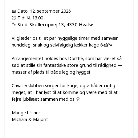
📅 Dato: 12. september 2026
🕐 Tid: Kl. 13.00
🐾 Sted: Skullerupvej 13, 4330 Hvalsø
Vi glæder os til et par hyggelige timer med samvær,
hundeleg, snak og selvfølgelig lækker kage ☕🍰🐾
Arrangementet holdes hos Dorthe, som har været så
sød at stille sin fantastiske store grund til rådighed —
masser af plads til både leg og hygge!
Cavalierklubben sørger for kage, og vi håber rigtig
meget, at I har lyst til at komme og være med til at
fejre jubilæet sammen med os 🎈
Mange hilsner
Michala & Majbrit