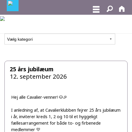
25 års jubilæum
12. september 2026
Hej alle Cavalier-venner! 🐶🎉
I anledning af, at Cavalierklubben fejrer 25 års jubilæum
i år, inviterer kreds 1, 2 og 10 til et hyggeligt
fællesarrangement for både to- og firbenede
medlemmer 💛